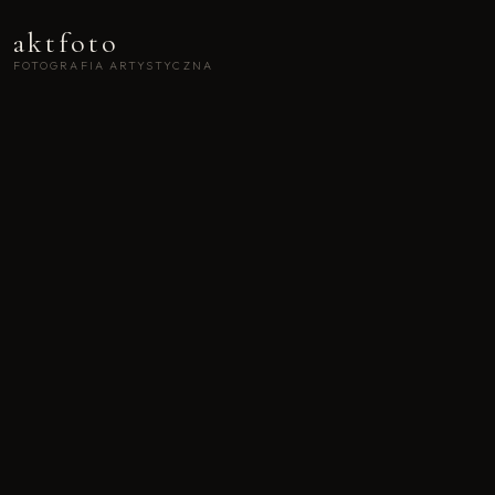
aktfoto
FOTOGRAFIA ARTYSTYCZNA